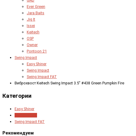
GAD
Ever Green
Jara Baits
Jig It
Issei
Keitech
OSP
Owner
Pontoon 21
Swing Impact
Easy Shiner
Swing Impact
Swing Impact FAT
Виброхвост Keitech Swing Impact 3.5" #438 Green Pumpkin Fire
Категории
Easy Shiner
Swing Impact
Swing Impact FAT
Рекомендуем