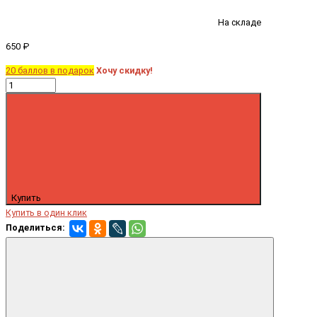
На складе
650 ₽
20 баллов в подарок
Хочу скидку!
Купить
Купить в один клик
Поделиться: