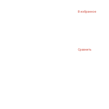
В избранное
Сравнить