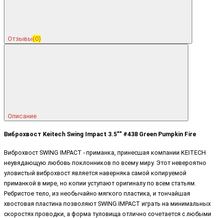
Отзывы
(0)
Описание
Виброхвост Keitech Swing Impact 3.5"" #438 Green Pumpkin Fire
Виброхвост SWING IMPACT - приманка, принесшая компании KEITECH
неувядающую любовь поклонников по всему миру. Этот невероятно
уловистый виброхвост является наверняка самой копируемой
приманкой в мире, но копии уступают оригиналу по всем статьям.
Ребристое тело, из необычайно мягкого пластика, и тончайшая
хвостовая пластина позволяют SWING IMPACT играть на минимальных
скоростях проводки, а форма туловища отлично сочетается с любыми