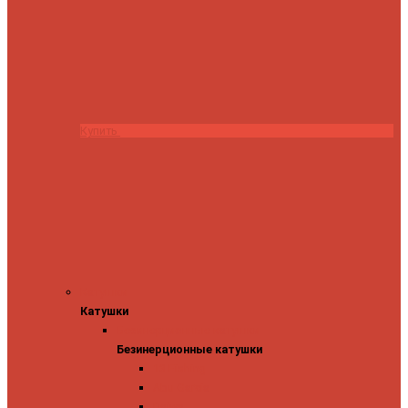
Купить
Катушки
Катушки
Безинерционные катушки
Безинерционные катушки
13 Fishing
Abu Garcia
Daiwa