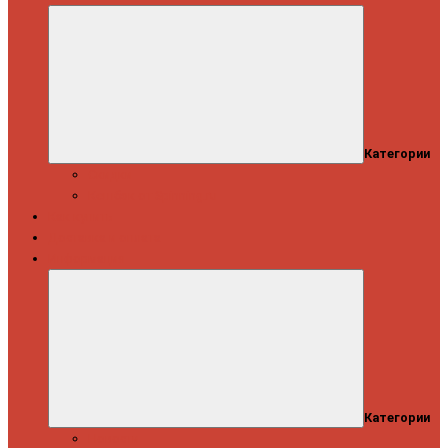
Категории
Скидки
Кешбэк от Spinning.ru
Как купить
Доставка и оплата
Информация
Категории
Новости