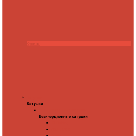
Купить
Катушки
Катушки
Безинерционные катушки
Безинерционные катушки
13 Fishing
Abu Garcia
Daiwa