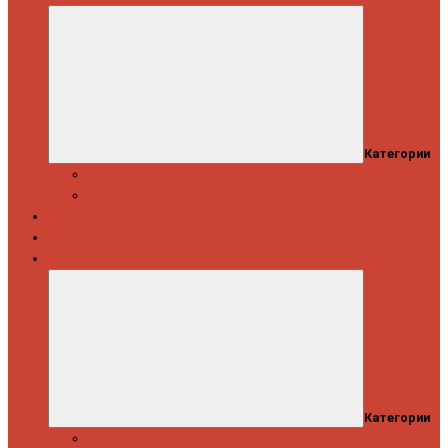
Категории
Скидки
Кешбэк от Spinning.ru
Как купить
Доставка и оплата
Информация
Категории
Новости