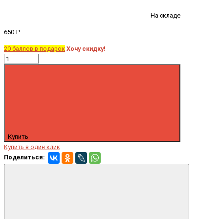
На складе
650 ₽
20 баллов в подарок
Хочу скидку!
Купить
Купить в один клик
Поделиться: