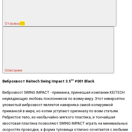
Отзывы
(0)
Описание
Виброхвост Keitech Swing Impact 3.5"" #001 Black
Виброхвост SWING IMPACT - приманка, принесшая компании KEITECH
неувядающую любовь поклонников по всему миру. Этот невероятно
уловистый виброхвост является наверняка самой копируемой
приманкой в мире, но копии уступают оригиналу по всем статьям.
Ребристое тело, из необычайно мягкого пластика, и тончайшая
хвостовая пластина позволяют SWING IMPACT играть на минимальных
скоростях проводки, а форма туловища отлично сочетается с любыми