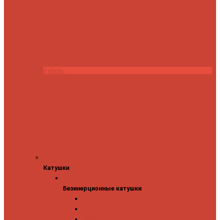
Купить
Катушки
Катушки
Безинерционные катушки
Безинерционные катушки
13 Fishing
Abu Garcia
Daiwa