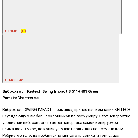
Отзывы
(0)
Описание
Виброхвост Keitech Swing Impact 3.5"" #401 Green
Pumkin/Chartreuse
Виброхвост SWING IMPACT - приманка, принесшая компании KEITECH
неувядающую любовь поклонников по всему миру. Этот невероятно
уловистый виброхвост является наверняка самой копируемой
приманкой в мире, но копии уступают оригиналу по всем статьям.
Ребристое тело, из необычайно мягкого пластика, и тончайшая