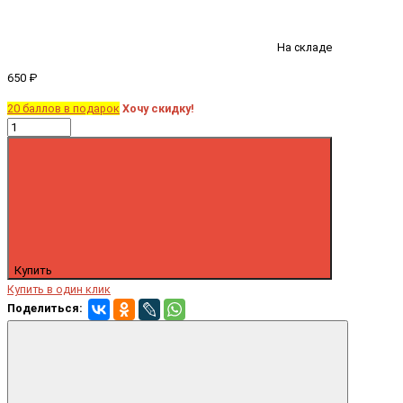
На складе
650 ₽
20 баллов в подарок
Хочу скидку!
Купить
Купить в один клик
Поделиться: