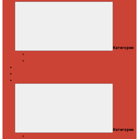
Категории
Скидки
Кешбэк от Spinning.ru
Как купить
Доставка и оплата
Информация
Категории
Новости