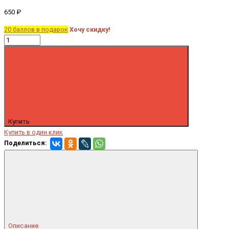
650 ₽
20 баллов в подарок
Хочу скидку!
Купить
Купить в один клик
Поделиться:
Описание