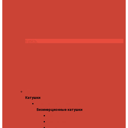
Купить
Катушки
Катушки
Безинерционные катушки
Безинерционные катушки
13 Fishing
Abu Garcia
Daiwa