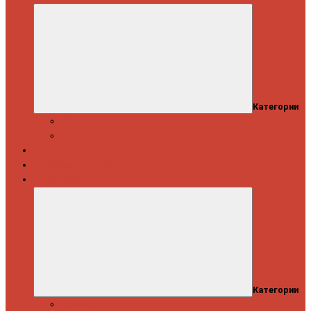
Категории
Скидки
Кешбэк от Spinning.ru
Как купить
Доставка и оплата
Информация
Категории
Новости