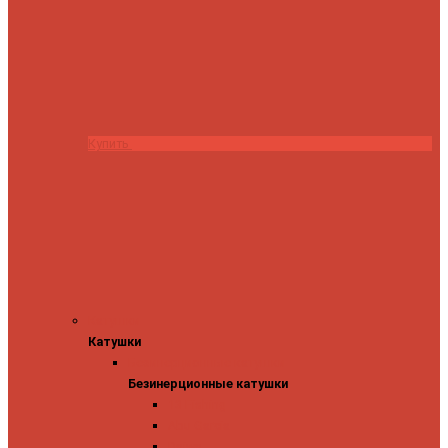
Купить
Катушки
Катушки
Безинерционные катушки
Безинерционные катушки
13 Fishing
Abu Garcia
Daiwa