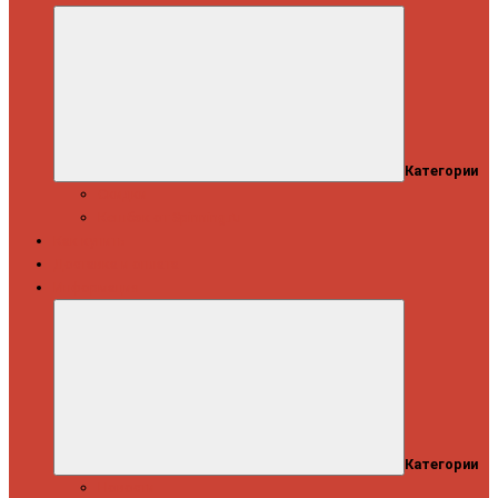
Категории
Скидки
Кешбэк от Spinning.ru
Как купить
Доставка и оплата
Информация
Категории
Новости