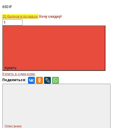
650 ₽
20 баллов в подарок
Хочу скидку!
Купить
Купить в один клик
Поделиться:
Описание