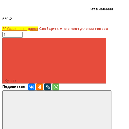
Нет в наличии
650 ₽
20 баллов в подарок
Сообщить мне о поступлении товара
Купить
Поделиться: