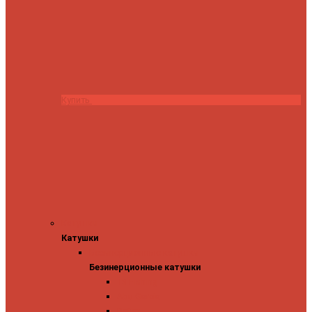
Купить
Катушки
Катушки
Безинерционные катушки
Безинерционные катушки
13 Fishing
Abu Garcia
Daiwa