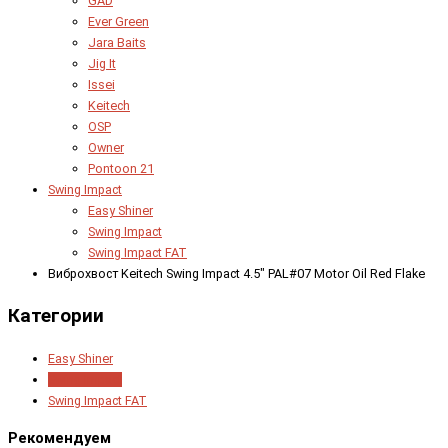
GAD
Ever Green
Jara Baits
Jig It
Issei
Keitech
OSP
Owner
Pontoon 21
Swing Impact
Easy Shiner
Swing Impact
Swing Impact FAT
Виброхвост Keitech Swing Impact 4.5" PAL#07 Motor Oil Red Flake
Категории
Easy Shiner
Swing Impact
Swing Impact FAT
Рекомендуем