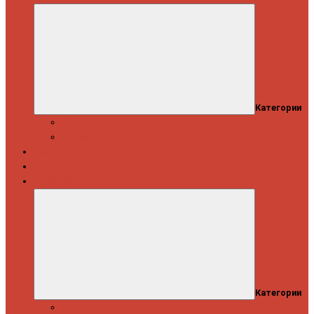
Категории
Скидки
Кешбэк от Spinning.ru
Как купить
Доставка и оплата
Информация
Категории
Новости