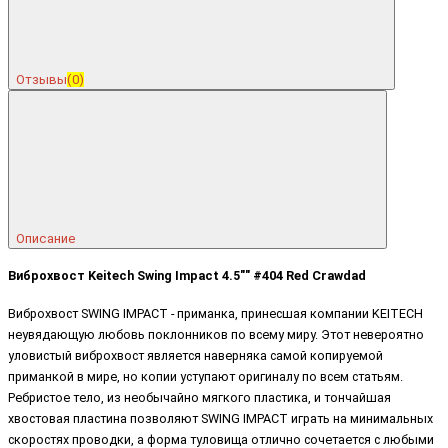
Отзывы
(0)
Описание
Виброхвост Keitech Swing Impact 4.5"" #404 Red Crawdad
Виброхвост SWING IMPACT - приманка, принесшая компании KEITECH
неувядающую любовь поклонников по всему миру. Этот невероятно
уловистый виброхвост является наверняка самой копируемой
приманкой в мире, но копии уступают оригиналу по всем статьям.
Ребристое тело, из необычайно мягкого пластика, и тончайшая
хвостовая пластина позволяют SWING IMPACT играть на минимальных
скоростях проводки, а форма туловища отлично сочетается с любыми