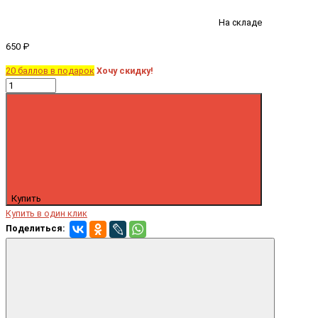
На складе
650 ₽
20 баллов в подарок
Хочу скидку!
Купить
Купить в один клик
Поделиться: