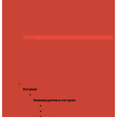
Купить
Катушки
Катушки
Безинерционные катушки
Безинерционные катушки
13 Fishing
Abu Garcia
Daiwa