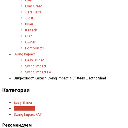
GAD
Ever Green
Jara Baits
Jig It
Issei
Keitech
OSP
Owner
Pontoon 21
Swing Impact
Easy Shiner
Swing Impact
Swing Impact FAT
Виброхвост Keitech Swing Impact 4.5" #440 Electric Shad
Категории
Easy Shiner
Swing Impact
Swing Impact FAT
Рекомендуем