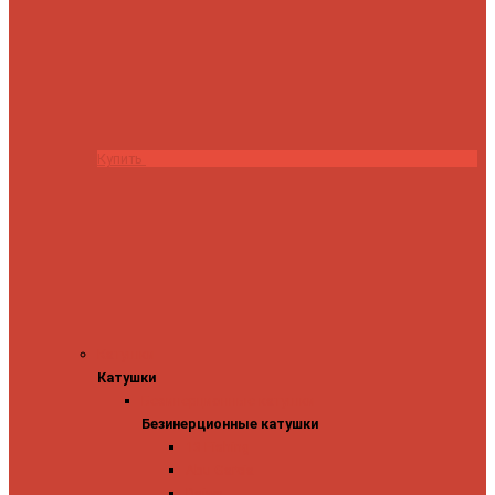
Купить
Катушки
Катушки
Безинерционные катушки
Безинерционные катушки
13 Fishing
Abu Garcia
Daiwa