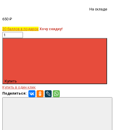
На складе
650 ₽
20 баллов в подарок
Хочу скидку!
Купить
Купить в один клик
Поделиться: