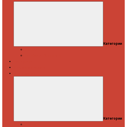
Категории
Скидки
Кешбэк от Spinning.ru
Как купить
Доставка и оплата
Информация
Категории
Новости