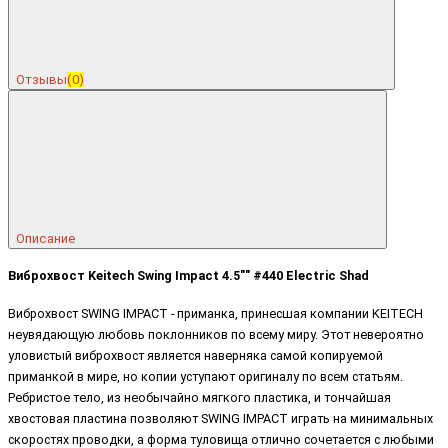
Отзывы
(0)
Описание
Виброхвост Keitech Swing Impact 4.5"" #440 Electric Shad
Виброхвост SWING IMPACT - приманка, принесшая компании KEITECH
неувядающую любовь поклонников по всему миру. Этот невероятно
уловистый виброхвост является наверняка самой копируемой
приманкой в мире, но копии уступают оригиналу по всем статьям.
Ребристое тело, из необычайно мягкого пластика, и тончайшая
хвостовая пластина позволяют SWING IMPACT играть на минимальных
скоростях проводки, а форма туловища отлично сочетается с любыми