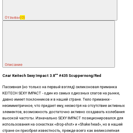
Отзывы
(0)
Описание
Слаг Keitech Sexy Impact 3.8"" #435 Scuppernong/Red
Пассивная (но только на первый взгляд) силиконовая приманка
KEITECH SEXY IMPACT - один из самых одиозных слагов на рынке,
давно имеет поклонников и в нашей стране. Тело приманки -
несимметричное, что придает ему, несмотря на отсутствие активных
элементов, возможность достаточно активно создавать колебания
высокой частоты. Изначально SEXY IMPACT позиционировался для
использования на оснастках «drop-shot» и «Shake head», но в нашей
стране он приобрел известность, прежде всего как великолепная