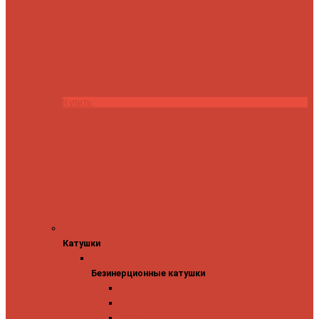
Купить
Катушки
Катушки
Безинерционные катушки
Безинерционные катушки
13 Fishing
Abu Garcia
Daiwa