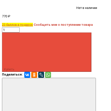
Нет в наличии
770 ₽
23 баллов в подарок
Сообщить мне о поступлении товара
Купить
Поделиться: