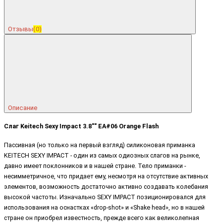
Отзывы
(0)
Описание
Слаг Keitech Sexy Impact 3.8"" EA#06 Orange Flash
Пассивная (но только на первый взгляд) силиконовая приманка
KEITECH SEXY IMPACT - один из самых одиозных слагов на рынке,
давно имеет поклонников и в нашей стране. Тело приманки -
несимметричное, что придает ему, несмотря на отсутствие активных
элементов, возможность достаточно активно создавать колебания
высокой частоты. Изначально SEXY IMPACT позиционировался для
использования на оснастках «drop-shot» и «Shake head», но в нашей
стране он приобрел известность, прежде всего как великолепная