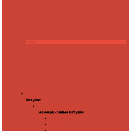
Купить
Катушки
Катушки
Безинерционные катушки
Безинерционные катушки
13 Fishing
Abu Garcia
Daiwa