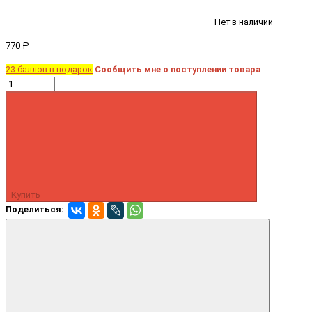
Нет в наличии
770 ₽
23 баллов в подарок
Сообщить мне о поступлении товара
Купить
Поделиться: