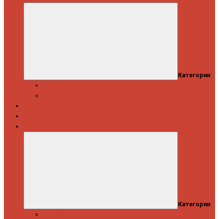
Категории
Скидки
Кешбэк от Spinning.ru
Как купить
Доставка и оплата
Информация
Категории
Новости