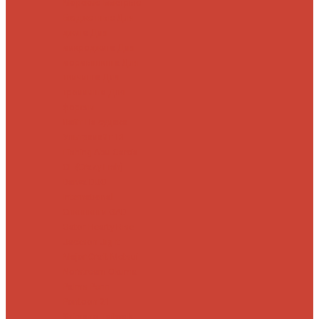
Морские
Быстрые
Бюджетные
Для
джига
Для
микроджига
Для
мормышинга
Для
твичинга
Для
троллинга
Для
форели
Лайт
На судака
Ультралайт
13
Fishing
Abu Garcia
CF (Crazy Fish)
Daiwa
DUO
International
Спиннинги GAD
Gator
Hearty Rise
Jackson
Jig It
Major Craft
Metsui
Norstream
Okuma
Palms
Penn
Pontoon 21
Shimano
Tailwalk