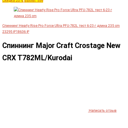
Скидка 20 %
Баллы: 559
Спиннинг Hearty Rise Pro Force Ultra PFU-782L тест 6-23 г длина 235 cm
23295 ₽
18636 ₽
Спиннинг Major Craft Crostage New
CRX T782ML/Kurodai
Написать отзыв