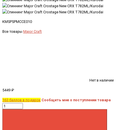
KMSPSPMCCE010
Все товары
Major Craft
Нет в наличии
5449 ₽
163 баллов в подарок
Сообщить мне о поступлении товара