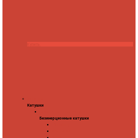
Купить
Катушки
Катушки
Безинерционные катушки
Безинерционные катушки
13 Fishing
Abu Garcia
Daiwa