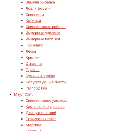
Зимняя рыбалка
Ловля форели
Спиннинги
Катушки
Спиннинговые наборы
Фидерные удилища
Фидерные катушки
Приманки
Леска
Крючки
Оснастка
Грузила
Сумки и коробки
Сопутствующие снасти
Распродажа
Major Craft
Спиннинговые удилища
Кастинговые удилища
Для путешествий
Телескопические
Морские