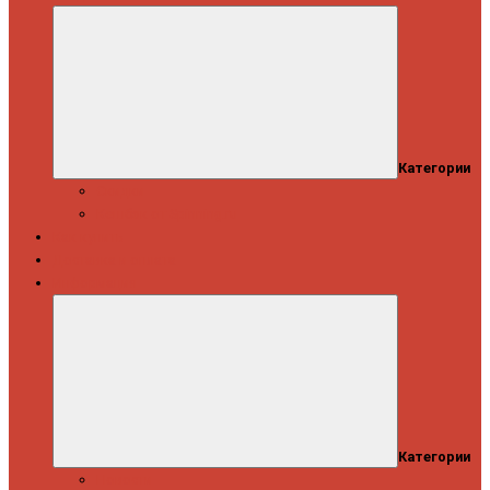
Категории
Скидки
Кешбэк от Spinning.ru
Как купить
Доставка и оплата
Информация
Категории
Новости