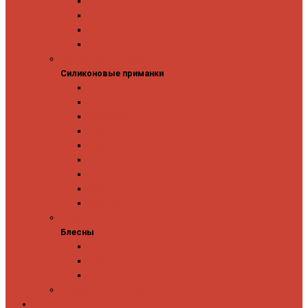
Owner
Panacea
Pontoon 21
Zipbaits
Силиконовые приманки
Силиконовые приманки
GAD
Ever Green
Jara Baits
Jig It
Issei
Keitech
OSP
Owner
Pontoon 21
Блесны
Блесны
Abu Garcia
Antem
Forest
Поролоновые рыбки
Скидки