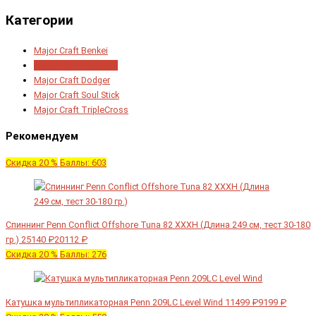
Категории
Major Craft Benkei
Major Craft Crostage
Major Craft Dodger
Major Craft Soul Stick
Major Craft TripleCross
Рекомендуем
Скидка 20 %
Баллы: 603
Спиннинг Penn Conflict Offshore Tuna 82 XXXH (Длина 249 см, тест 30-180
гр.)
25140 ₽
20112 ₽
Скидка 20 %
Баллы: 276
Катушка мультипликаторная Penn 209LC Level Wind
11499 ₽
9199 ₽