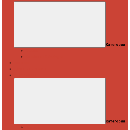
Категории
Скидки
Кешбэк от Spinning.ru
Как купить
Доставка и оплата
Информация
Категории
Новости