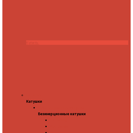
Купить
Катушки
Катушки
Безинерционные катушки
Безинерционные катушки
13 Fishing
Abu Garcia
Daiwa