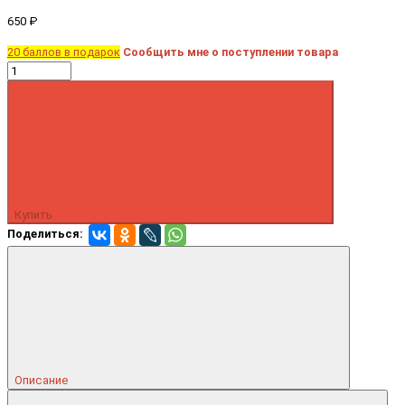
650 ₽
20 баллов в подарок
Сообщить мне о поступлении товара
Купить
Поделиться:
Описание