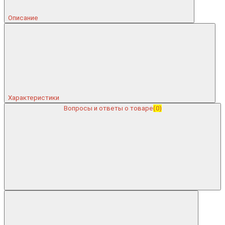
Описание
Характеристики
Вопросы и ответы о товаре
(0)