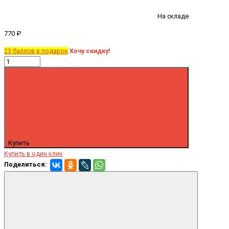
На складе
770 ₽
23 баллов в подарок
Хочу скидку!
Купить
Купить в один клик
Поделиться: