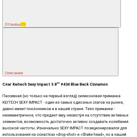
Отзывы
(0)
Описание
Слаг Keitech Sexy Impact 3.8"" #434 Blue Back Cinnamon
Пассивная (но только на первый взгляд) силиконовая приманка
KEITECH SEXY IMPACT - один из самых одиозных слагов на рынке,
давно имеет поклонников и в нашей стране. Тело приманки -
несимметричное, что придает ему, несмотря на отсутствие активных
элементов, возможность достаточно активно создавать колебания
высокой частоты. Изначально SEXY IMPACT позиционировался для
использования на оснастках «drop-shot» и «Shake head», но в нашей