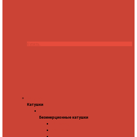
Купить
Катушки
Катушки
Безинерционные катушки
Безинерционные катушки
13 Fishing
Abu Garcia
Daiwa