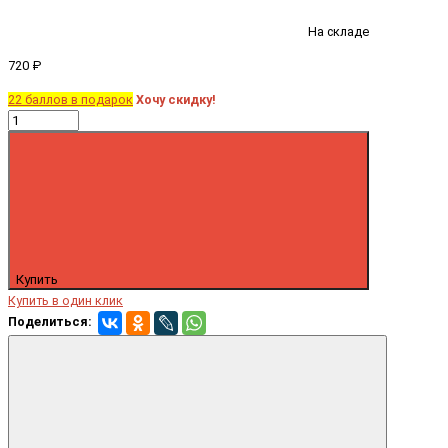
На складе
720 ₽
22 баллов в подарок
Хочу скидку!
Купить
Купить в один клик
Поделиться: