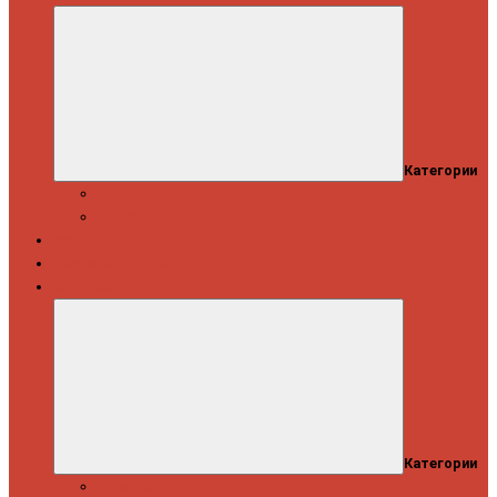
Категории
Скидки
Кешбэк от Spinning.ru
Как купить
Доставка и оплата
Информация
Категории
Новости