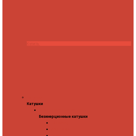
Купить
Катушки
Катушки
Безинерционные катушки
Безинерционные катушки
13 Fishing
Abu Garcia
Daiwa