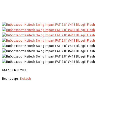
KMPRSPKTF2809
Все товары
Keitech