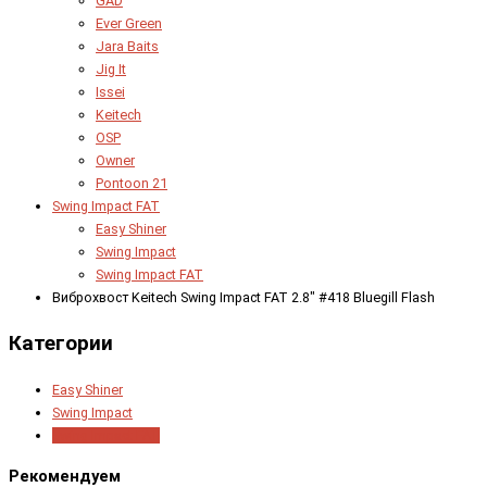
GAD
Ever Green
Jara Baits
Jig It
Issei
Keitech
OSP
Owner
Pontoon 21
Swing Impact FAT
Easy Shiner
Swing Impact
Swing Impact FAT
Виброхвост Keitech Swing Impact FAT 2.8" #418 Bluegill Flash
Категории
Easy Shiner
Swing Impact
Swing Impact FAT
Рекомендуем