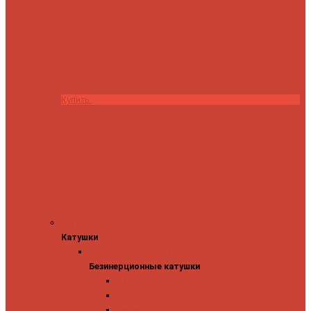
Купить
Катушки
Катушки
Безинерционные катушки
Безинерционные катушки
13 Fishing
Abu Garcia
Daiwa