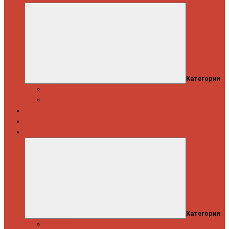
Категории
Скидки
Кешбэк от Spinning.ru
Как купить
Доставка и оплата
Информация
Категории
Новости