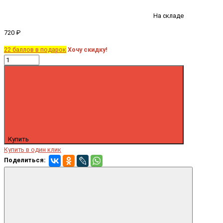
На складе
720 ₽
22 баллов в подарок
Хочу скидку!
Купить
Купить в один клик
Поделиться: