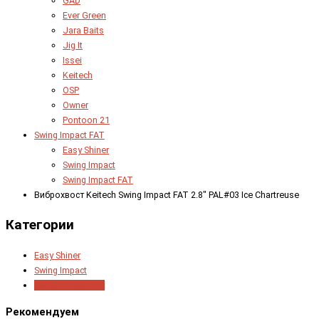
GAD
Ever Green
Jara Baits
Jig It
Issei
Keitech
OSP
Owner
Pontoon 21
Swing Impact FAT
Easy Shiner
Swing Impact
Swing Impact FAT
Виброхвост Keitech Swing Impact FAT 2.8" PAL#03 Ice Chartreuse
Категории
Easy Shiner
Swing Impact
Swing Impact FAT
Рекомендуем