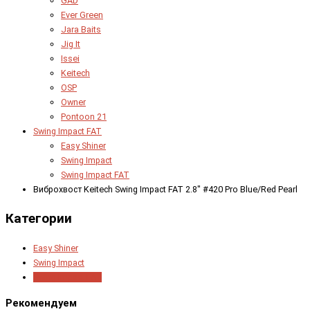
GAD
Ever Green
Jara Baits
Jig It
Issei
Keitech
OSP
Owner
Pontoon 21
Swing Impact FAT
Easy Shiner
Swing Impact
Swing Impact FAT
Виброхвост Keitech Swing Impact FAT 2.8" #420 Pro Blue/Red Pearl
Категории
Easy Shiner
Swing Impact
Swing Impact FAT
Рекомендуем