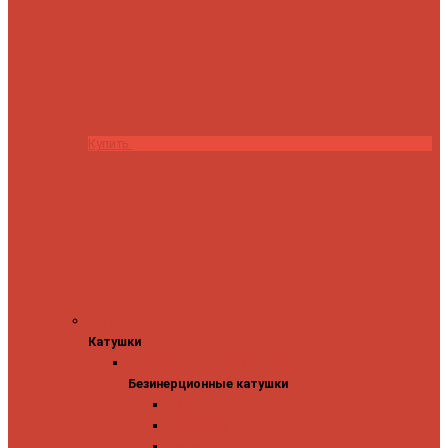
Купить
Катушки
Катушки
Безинерционные катушки
Безинерционные катушки
13 Fishing
Abu Garcia
Daiwa