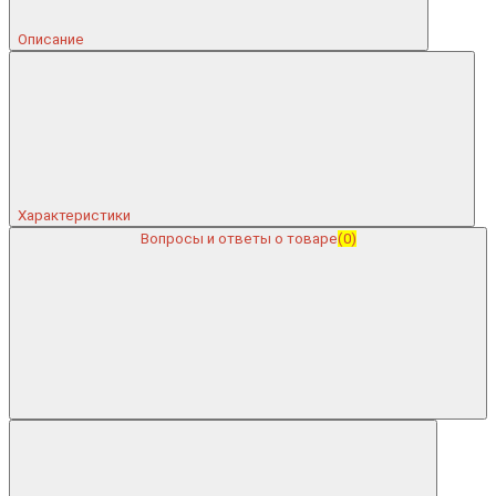
Описание
Характеристики
Вопросы и ответы о товаре
(0)