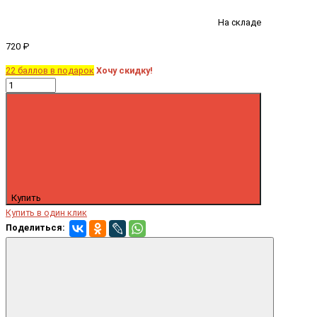
На складе
720 ₽
22 баллов в подарок
Хочу скидку!
Купить
Купить в один клик
Поделиться: