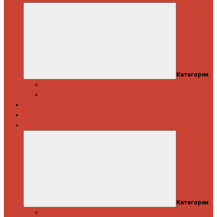
Категории
Скидки
Кешбэк от Spinning.ru
Как купить
Доставка и оплата
Информация
Категории
Новости