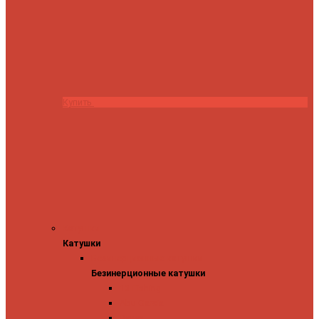
Купить
Катушки
Катушки
Безинерционные катушки
Безинерционные катушки
13 Fishing
Abu Garcia
Daiwa