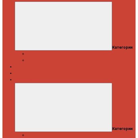
Категории
Скидки
Кешбэк от Spinning.ru
Как купить
Доставка и оплата
Информация
Категории
Новости