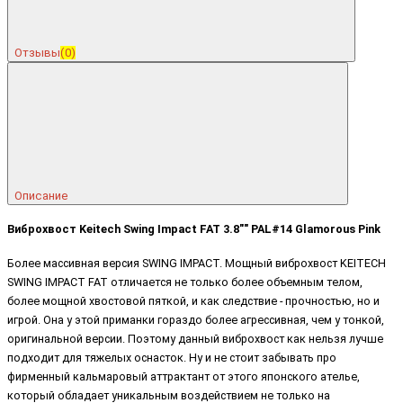
Отзывы
(0)
Описание
Виброхвост Keitech Swing Impact FAT 3.8"" PAL#14 Glamorous Pink
Более массивная версия SWING IMPACT. Мощный виброхвост KEITECH
SWING IMPACT FAT отличается не только более объемным телом,
более мощной хвостовой пяткой, и как следствие - прочностью, но и
игрой. Она у этой приманки гораздо более агрессивная, чем у тонкой,
оригинальной версии. Поэтому данный виброхвост как нельзя лучше
подходит для тяжелых оснасток. Ну и не стоит забывать про
фирменный кальмаровый аттрактант от этого японского ателье,
который обладает уникальным воздействием не только на