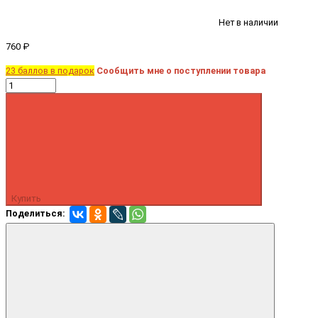
Нет в наличии
760 ₽
23 баллов в подарок
Сообщить мне о поступлении товара
Купить
Поделиться: