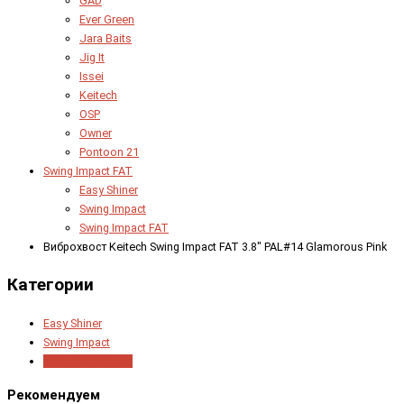
GAD
Ever Green
Jara Baits
Jig It
Issei
Keitech
OSP
Owner
Pontoon 21
Swing Impact FAT
Easy Shiner
Swing Impact
Swing Impact FAT
Виброхвост Keitech Swing Impact FAT 3.8" PAL#14 Glamorous Pink
Категории
Easy Shiner
Swing Impact
Swing Impact FAT
Рекомендуем