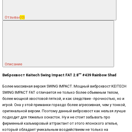
Отзывы
(0)
Описание
Виброхвост Keitech Swing Impact FAT 2.8"" #439 Rainbow Shad
Более массивная версия SWING IMPACT. Мощный виброхвост KEITECH
SWING IMPACT FAT отличается не только более объемным телом,
более мощной хвостовой пяткой, и как следствие - прочностью, но и
игрой. Она у этой приманки гораздо более агрессивная, чем у тонкой,
оригинальной версии. Поэтому данный виброхвост как нельзя лучше
подходит для тяжелых оснасток. Ну и не стоит забывать про
фирменный кальмаровый аттрактант от этого японского ателье,
который обладает уникальным воздействием не только на