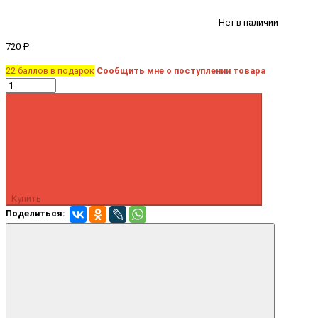
Нет в наличии
720 ₽
22 баллов в подарок
Сообщить мне о поступлении товара
Купить
Поделиться: