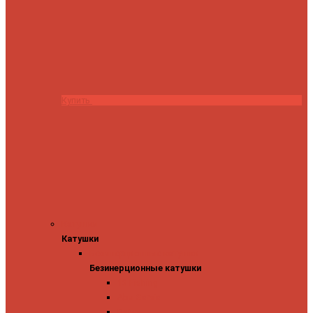
Купить
Катушки
Катушки
Безинерционные катушки
Безинерционные катушки
13 Fishing
Abu Garcia
Daiwa