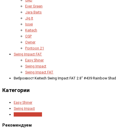
GAD
Ever Green
Jara Baits
Jig It
Issei
Keitech
OSP
Owner
Pontoon 21
Swing Impact FAT
Easy Shiner
Swing Impact
Swing Impact FAT
Виброхвост Keitech Swing Impact FAT 2.8" #439 Rainbow Shad
Категории
Easy Shiner
Swing Impact
Swing Impact FAT
Рекомендуем