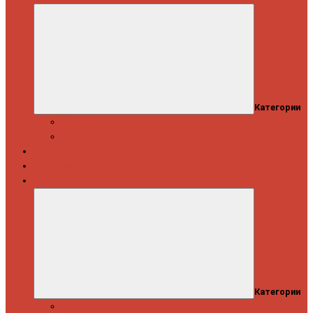
Категории
Скидки
Кешбэк от Spinning.ru
Как купить
Доставка и оплата
Информация
Категории
Новости