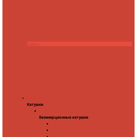
Купить
Катушки
Катушки
Безинерционные катушки
Безинерционные катушки
13 Fishing
Abu Garcia
Daiwa