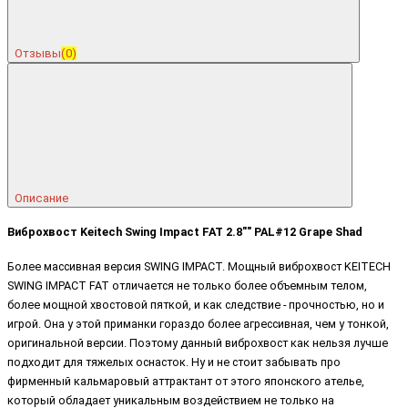
Отзывы
(0)
Описание
Виброхвост Keitech Swing Impact FAT 2.8"" PAL#12 Grape Shad
Более массивная версия SWING IMPACT. Мощный виброхвост KEITECH
SWING IMPACT FAT отличается не только более объемным телом,
более мощной хвостовой пяткой, и как следствие - прочностью, но и
игрой. Она у этой приманки гораздо более агрессивная, чем у тонкой,
оригинальной версии. Поэтому данный виброхвост как нельзя лучше
подходит для тяжелых оснасток. Ну и не стоит забывать про
фирменный кальмаровый аттрактант от этого японского ателье,
который обладает уникальным воздействием не только на