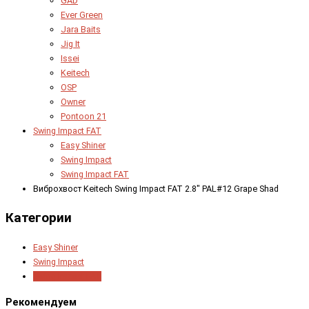
GAD
Ever Green
Jara Baits
Jig It
Issei
Keitech
OSP
Owner
Pontoon 21
Swing Impact FAT
Easy Shiner
Swing Impact
Swing Impact FAT
Виброхвост Keitech Swing Impact FAT 2.8" PAL#12 Grape Shad
Категории
Easy Shiner
Swing Impact
Swing Impact FAT
Рекомендуем