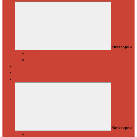
Категории
Скидки
Кешбэк от Spinning.ru
Как купить
Доставка и оплата
Информация
Категории
Новости